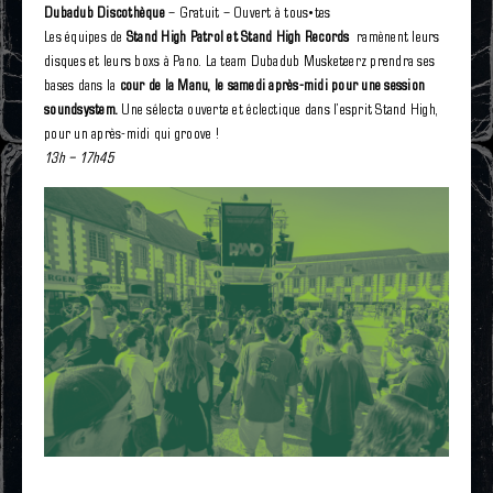
Dubadub Discothèque
– Gratuit – Ouvert à tous•tes
Les équipes de
Stand High Patrol et Stand High Records
ramènent leurs
disques et leurs boxs à Pano. La team Dubadub Musketeerz prendra ses
bases dans la
co
ur de la Manu, le samedi après-midi pour une session
soundsystem.
Une sélecta ouverte et éclectique dans l’esprit Stand High,
pour un après-midi qui groove !
13h – 17h45