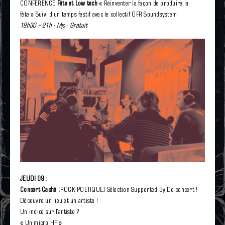
CONFÉRÉNCE
Fête et Low tech
« Réinventer la façon de produire la
fête » Suivi d’un temps festif avec le collectif OFR Soundsystem.
19h30 – 21h · Mjc · Gratuit
JEUDI 09 :
Concert Caché
[ROCK POÉTIQUE]
Sélection Supported By De concert !
Découvre un lieu et un artiste !
Un indice sur l’artiste ?
« Un micro HF »