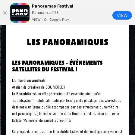
Panoramas Festival
Panoramas#28
VIEW
VIEW - On Google Play
LES PANORAMIQUES
LES PANORAMIQUES – ÉVÉNEMENTS
SATELLITES DU FESTIVAL !
Du mardi au vendredi
:
Atelier de création de BOUMBIKE !
Le Boumbike
est un vélo générateur d’électricité, ainsi qu’un
“soundsystem” mobile, alimenté par l’énergie du pédalage. Ces workshops
destinés à un jeune public accompagné par des structures du territoire,
ont pour objectif, la réalisation de deux Boumbikes destinés à animer la
Balade “Panovélo” du samedi après-midi!
Ce projet de promotion de la mobilité festive et de l’écologieconviviale est