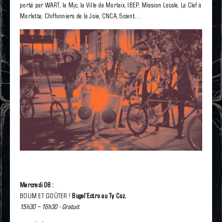
porté par WART, la Mjc, la Ville de Morlaix, IBEP, Mission Locale, La Clef à
Morlette, Chiffonniers de la Joie, CNCA, Scient…
Mercredi 08 :
BOUM ET GOÛTER !
Bugel’Ectro au Ty Coz.
15h30 – 16h30 · Gratuit