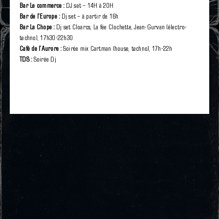
Bar Le commerce :
DJ set – 14H à 20H
Bar de l’Europe :
Dj set – à partir de 16h
Bar La Chope :
Dj set Cloarcs, La fée Clochette, Jean-Gurvan (électro-
techno), 17h30-22h30
Café de l’Aurore :
Soirée mix Cartman (house, techno), 17h-22h
TDS :
Soirée Dj