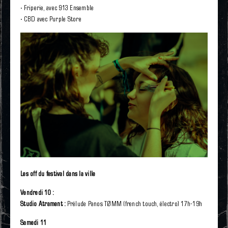
· Friperie, avec 913 Ensemble
· CBD avec Purple Store
Les off du festival dans la ville
Vendredi 10 :
Studio Atrament :
Prélude Panos TØMM (french touch, électro) 17h-19h
Samedi 11