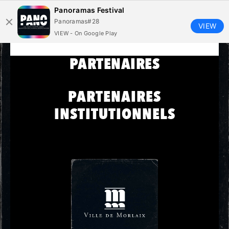
Panoramas Festival
Panoramas#28
VIEW
VIEW - On Google Play
PARTENAIRES
PARTENAIRES
INSTITUTIONNELS