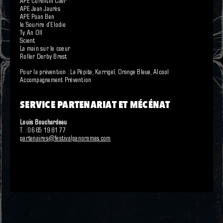
APE Corentin Caer
APE Jean Jaurès
APE Poan Ben
le Sourire d’Elodie
Ty An Oll
Scient
La main sur le coeur
Roller Derby Brest
Pour la prévention : La Pépite, Karrigel, Orange Bleue, Alcool
Accompagnement Prévention
SERVICE PARTENARIAT ET MÉCÉNAT
Louis Bouchardeau
T. : 06 65 19 81 77
partenaires@festivalpanoramas.com