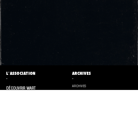
L'ASSOCIATION
ARCHIVES
ARCHIVES
DÉCOUVRIR WART
CONTACT
ET AUSSI
PRESSE
LES WARM UP PANO’