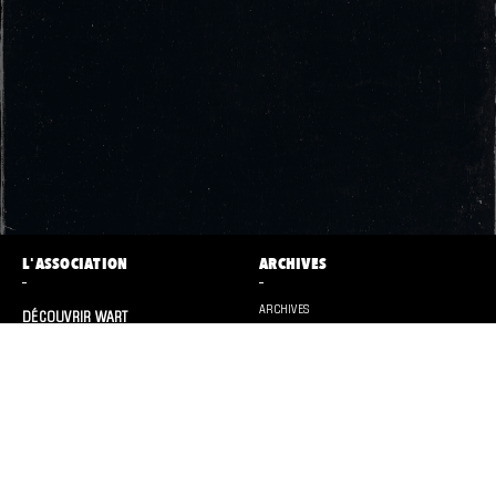
L'ASSOCIATION
ARCHIVES
ARCHIVES
DÉCOUVRIR WART
CONTACT
ET AUSSI
PRESSE
LES WARM UP PANO’